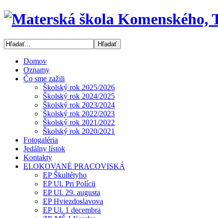
Domov
Oznamy
Čo sme zažili
Školský rok 2025/2026
Školský rok 2024/2025
Školský rok 2023/2024
Školský rok 2022/2023
Školský rok 2021/2022
Školský rok 2020/2021
Fotogaléria
Jedálny lístok
Kontakty
ELOKOVANÉ PRACOVISKÁ
EP Škultétyho
EP Ul. Pri Polícii
EP Ul. 29. augusta
EP Hviezdoslavova
EP Ul. 1 decembra