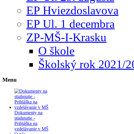
EP Hviezdoslavova
EP Ul. 1 decembra
ZP-MŠ-I-Krasku
O škole
Školský rok 2021/2
Menu
Dokumenty na
stiahnutie -
Prihláška na
vzdelávanie v MŠ