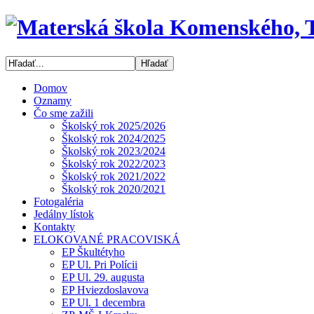
Domov
Oznamy
Čo sme zažili
Školský rok 2025/2026
Školský rok 2024/2025
Školský rok 2023/2024
Školský rok 2022/2023
Školský rok 2021/2022
Školský rok 2020/2021
Fotogaléria
Jedálny lístok
Kontakty
ELOKOVANÉ PRACOVISKÁ
EP Škultétyho
EP Ul. Pri Polícii
EP Ul. 29. augusta
EP Hviezdoslavova
EP Ul. 1 decembra