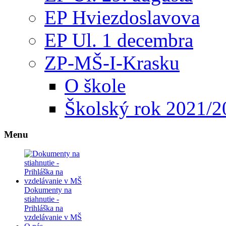
EP Hviezdoslavova
EP Ul. 1 decembra
ZP-MŠ-I-Krasku
O škole
Školský rok 2021/2
Menu
Dokumenty na
stiahnutie -
Prihláška na
vzdelávanie v MŠ